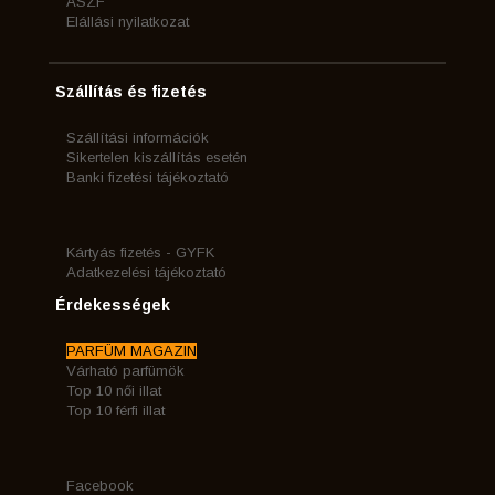
ÁSZF
Elállási nyilatkozat
Szállítás és fizetés
Szállítási információk
Sikertelen kiszállítás esetén
Banki fizetési tájékoztató
Kártyás fizetés - GYFK
Adatkezelési tájékoztató
Érdekességek
PARFÜM MAGAZIN
Várható parfümök
Top 10 női illat
Top 10 férfi illat
Facebook