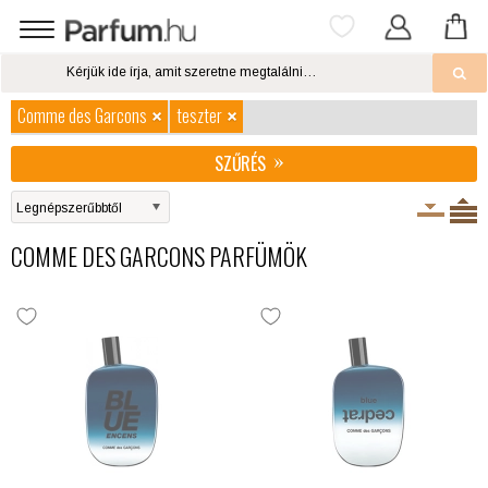
Comme des Garcons
teszter
SZŰRÉS
COMME DES GARCONS PARFÜMÖK