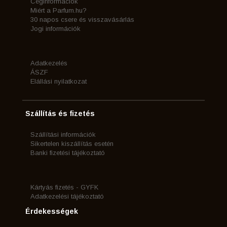
Céginformációk
Miért a Parfum.hu?
30 napos csere és visszavásárlás
Jogi információk
Adatkezelés
ÁSZF
Elállási nyilatkozat
Szállítás és fizetés
Szállítási információk
Sikertelen kiszállítás esetén
Banki fizetési tájékoztató
Kártyás fizetés - GYFK
Adatkezelési tájékoztató
Érdekességek