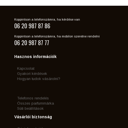
Koppintson a telefonszámra, ha kérdése van
06 20 987 87 86
Koppintson a telefonszámra, ha mobilon szeretne rendelni
06 20 987 87 77
Hasznos információk
Kapcsolat
Gyakori kérdések
Hogyan tudok vásárolni?
Telefonos rendelés
Összes parfummárka
Süti beállítások
Vásárlói biztonság