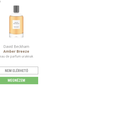
David Beckham
Amber Breeze
eau de parfum uraknak
NEM ELÉRHETŐ
MEGNÉZEM