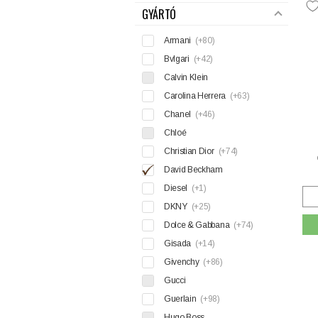
GYÁRTÓ
Armani
(+80)
Bvlgari
(+42)
Calvin Klein
Carolina Herrera
(+63)
Chanel
(+46)
Chloé
Christian Dior
(+74)
David Beckham
Diesel
(+1)
DKNY
(+25)
Dolce & Gabbana
(+74)
Gisada
(+14)
Givenchy
(+86)
Gucci
Guerlain
(+98)
Hugo Boss