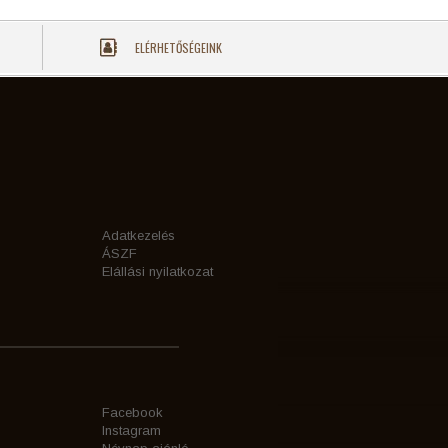
ELÉRHETŐSÉGEINK
Adatkezelés
ÁSZF
Elállási nyilatkozat
Facebook
Instagram