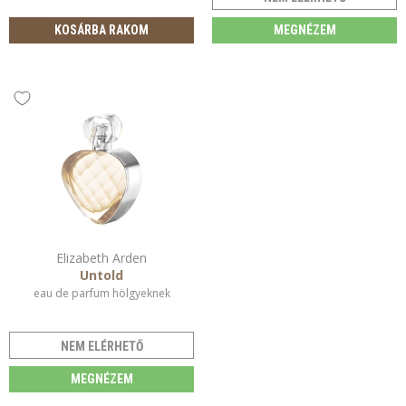
KOSÁRBA RAKOM
MEGNÉZEM
Elizabeth Arden
Untold
eau de parfum hölgyeknek
NEM ELÉRHETŐ
MEGNÉZEM