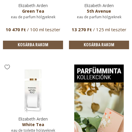
Elizabeth Arden
Elizabeth Arden
Green Tea
5th Avenue
eau de parfum hölgyeknek
eau de parfum hölgyeknek
10 470 Ft
/ 100 ml teszter
13 270 Ft
/ 125 ml teszter
KOSÁRBA RAKOM
KOSÁRBA RAKOM
Elizabeth Arden
White Tea
eau de toilette hölgyeknek