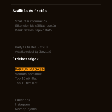
Szállítás és fizetés
Szállítási információk
Sikertelen kiszállítás esetén
Banki fizetési tájékoztató
Kártyás fizetés - GYFK
Adatkezelési tájékoztató
Érdekességek
PARFÜM MAGAZIN
Várható parfümök
Top 10 női illat
Top 10 férfi illat
Facebook
Instagram
Névnap ajánló