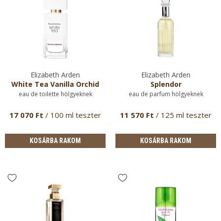
Elizabeth Arden
Elizabeth Arden
White Tea Vanilla Orchid
Splendor
eau de toilette hölgyeknek
eau de parfum hölgyeknek
17 070 Ft
/ 100 ml teszter
11 570 Ft
/ 125 ml teszter
KOSÁRBA RAKOM
KOSÁRBA RAKOM