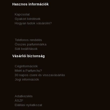
Hasznos információk
Kapcsolat
Gyakori kérdések
Hogyan tudok vásárolni?
Telefonos rendelés
Összes parfummárka
Süti beállítások
Vásárlói biztonság
Céginformációk
Miért a Parfum.hu?
30 napos csere és visszavásárlás
Jogi információk
Adatkezelés
ÁSZF
Elállási nyilatkozat