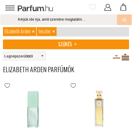
Elizabeth Arden
teszter
SZŰRÉS
ELIZABETH ARDEN PARFÜMÖK