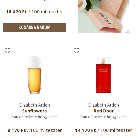
16 470 Ft
/ 100 ml teszter
KOSÁRBA RAKOM
Elizabeth Arden
Elizabeth Arden
Sunflowers
Red Door
eau de toilette hölgyeknek
eau de toilette hölgyeknek
8 170 Ft
/ 100 ml teszter
14 170 Ft
/ 100 ml teszter