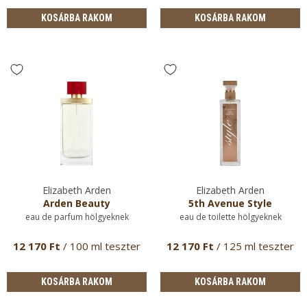
KOSÁRBA RAKOM
KOSÁRBA RAKOM
Elizabeth Arden
Elizabeth Arden
Arden Beauty
5th Avenue Style
eau de parfum hölgyeknek
eau de toilette hölgyeknek
12 170 Ft
/ 100 ml teszter
12 170 Ft
/ 125 ml teszter
KOSÁRBA RAKOM
KOSÁRBA RAKOM