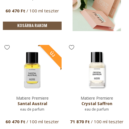
60 470 Ft
/ 100 ml teszter
KOSÁRBA RAKOM
Matiere Premiere
Matiere Premiere
Santal Austral
Crystal Saffron
eau de parfum
eau de parfum
60 470 Ft
/ 100 ml teszter
71 870 Ft
/ 100 ml teszter