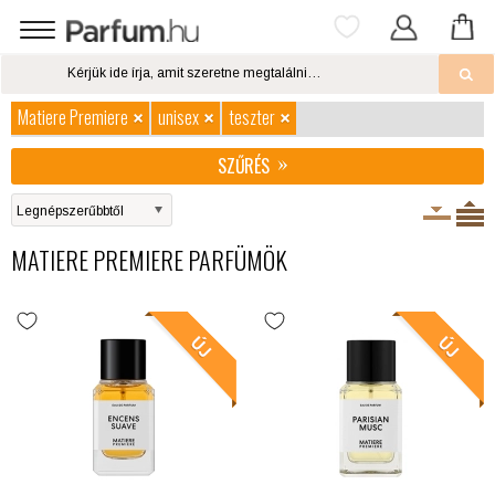
Matiere Premiere
unisex
teszter
SZŰRÉS
MATIERE PREMIERE PARFÜMÖK