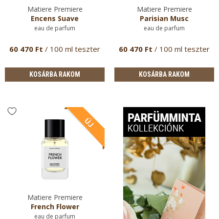
Matiere Premiere
Matiere Premiere
Encens Suave
Parisian Musc
eau de parfum
eau de parfum
60 470 Ft
/ 100 ml teszter
60 470 Ft
/ 100 ml teszter
KOSÁRBA RAKOM
KOSÁRBA RAKOM
Matiere Premiere
French Flower
eau de parfum