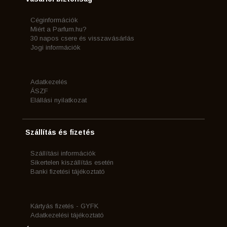
Céginformációk
Miért a Parfum.hu?
30 napos csere és visszavásárlás
Jogi információk
Adatkezelés
ÁSZF
Elállási nyilatkozat
Szállítás és fizetés
Szállítási információk
Sikertelen kiszállítás esetén
Banki fizetési tájékoztató
Kártyás fizetés - GYFK
Adatkezelési tájékoztató