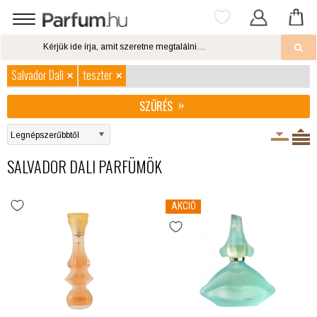
Salvador Dali
teszter
SZŰRÉS
SALVADOR DALI PARFÜMÖK
AKCIÓ