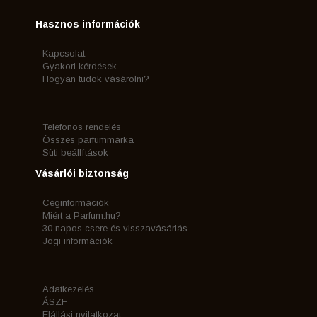
Hasznos információk
Kapcsolat
Gyakori kérdések
Hogyan tudok vásárolni?
Telefonos rendelés
Összes parfummárka
Süti beállítások
Vásárlói biztonság
Céginformációk
Miért a Parfum.hu?
30 napos csere és visszavásárlás
Jogi információk
Adatkezelés
ÁSZF
Elállási nyilatkozat