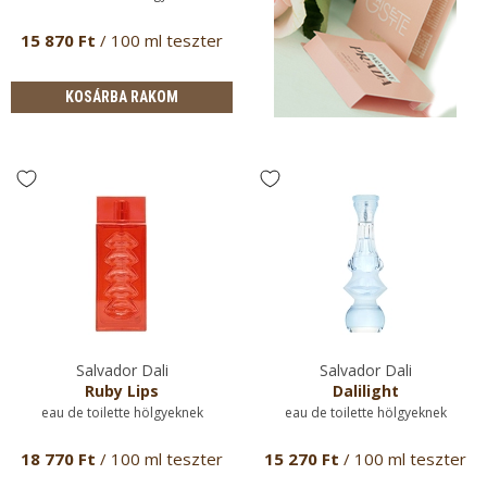
15 870 Ft
/ 100 ml teszter
KOSÁRBA RAKOM
Salvador Dali
Salvador Dali
Ruby Lips
Dalilight
eau de toilette hölgyeknek
eau de toilette hölgyeknek
18 770 Ft
/ 100 ml teszter
15 270 Ft
/ 100 ml teszter