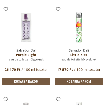
Salvador Dali
Salvador Dali
Purple Light
Little Kiss
eau de toilette hölgyeknek
eau de toilette hölgyeknek
26 170 Ft
/ 100 ml teszter
17 570 Ft
/ 100 ml teszter
KOSÁRBA RAKOM
KOSÁRBA RAKOM