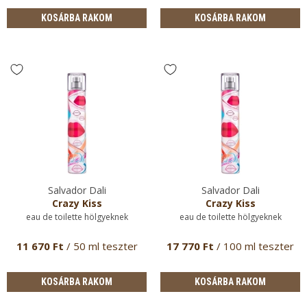
KOSÁRBA RAKOM
KOSÁRBA RAKOM
Salvador Dali
Salvador Dali
Crazy Kiss
Crazy Kiss
eau de toilette hölgyeknek
eau de toilette hölgyeknek
11 670 Ft
/ 50 ml teszter
17 770 Ft
/ 100 ml teszter
KOSÁRBA RAKOM
KOSÁRBA RAKOM