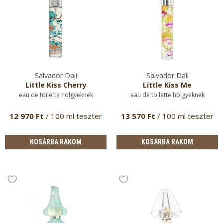
Salvador Dali
Salvador Dali
Little Kiss Cherry
Little Kiss Me
eau de toilette hölgyeknek
eau de toilette hölgyeknek
12 970 Ft
/ 100 ml teszter
13 570 Ft
/ 100 ml teszter
KOSÁRBA RAKOM
KOSÁRBA RAKOM