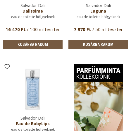
Salvador Dali
Salvador Dali
Dalissime
Laguna
eau de toilette hölgyeknek
eau de toilette hölgyeknek
16 470 Ft
/ 100 ml teszter
7 970 Ft
/ 50 ml teszter
KOSÁRBA RAKOM
KOSÁRBA RAKOM
Salvador Dali
Eau de RubyLips
eau de toilette hölgyeknek