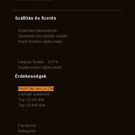
Szállítás és fizetés
Szállítási információk
Sikertelen kiszállítás esetén
Banki fizetési tájékoztató
Kártyás fizetés - GYFK
Adatkezelési tájékoztató
Érdekességek
PARFÜM MAGAZIN
Várható parfümök
Top 10 női illat
Top 10 férfi illat
Facebook
Instagram