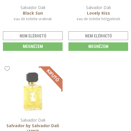
Salvador Dali
Salvador Dali
Black Sun
Lovely Kiss
eau de toilette uraknak
eau de toilette hölgyeknek
NEM ELÉRHETŐ
NEM ELÉRHETŐ
MEGNÉZEM
MEGNÉZEM
Salvador Dali
Salvador by Salvador Dali