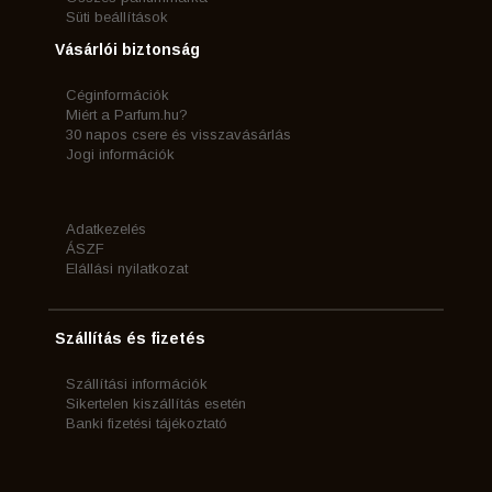
Süti beállítások
Vásárlói biztonság
Céginformációk
Miért a Parfum.hu?
30 napos csere és visszavásárlás
Jogi információk
Adatkezelés
ÁSZF
Elállási nyilatkozat
Szállítás és fizetés
Szállítási információk
Sikertelen kiszállítás esetén
Banki fizetési tájékoztató