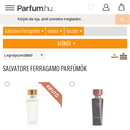
Salvatore Ferragamo
unisex
teszter
SZŰRÉS
SALVATORE FERRAGAMO PARFÜMÖK