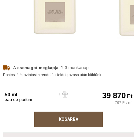
1-3 munkanap
A csomagot megkapja:
Pontos tájékoztatást a rendelést feldolgozása után küldünk.
39 870
50 ml
Ft
eau de parfum
797 Ft / ml
KOSÁRBA