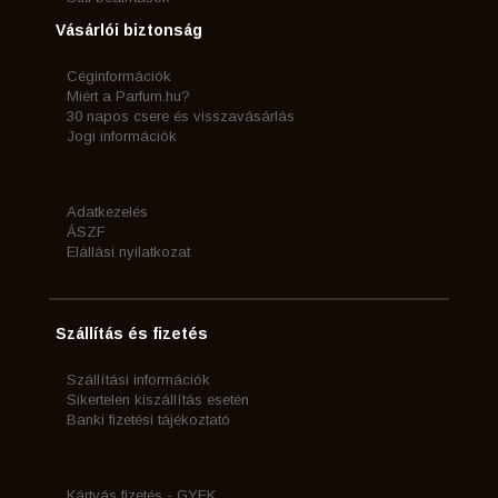
Vásárlói biztonság
Céginformációk
Miért a Parfum.hu?
30 napos csere és visszavásárlás
Jogi információk
Adatkezelés
ÁSZF
Elállási nyilatkozat
Szállítás és fizetés
Szállítási információk
Sikertelen kiszállítás esetén
Banki fizetési tájékoztató
Kártyás fizetés - GYFK