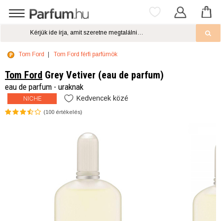
Tom Ford
Tom Ford férfi parfümök
Tom Ford
Grey Vetiver (eau de parfum)
eau de parfum - uraknak
Kedvencek közé
NICHE
(
100
értékelés)