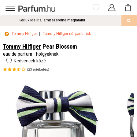
Tommy Hilfiger
Tommy Hilfiger női parfümök
Tommy Hilfiger
Pear Blossom
eau de parfum - hölgyeknek
Kedvencek közé
(
23
értékelés)