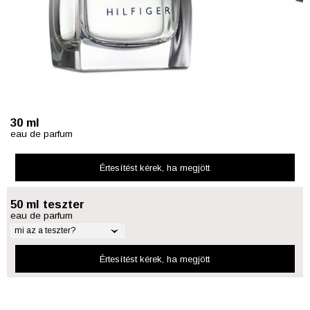
30 ml
eau de parfum
Értesítést kérek
, ha megjött
50 ml teszter
eau de parfum
mi az a teszter?
Értesítést kérek
, ha megjött