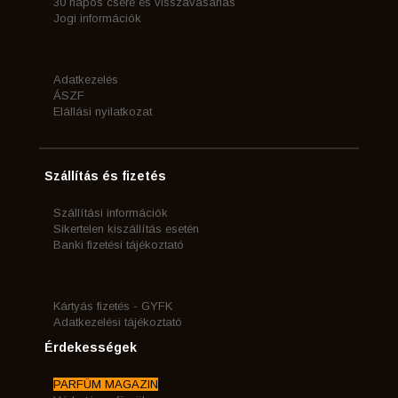
30 napos csere és visszavásárlás
Jogi információk
Adatkezelés
ÁSZF
Elállási nyilatkozat
Szállítás és fizetés
Szállítási információk
Sikertelen kiszállítás esetén
Banki fizetési tájékoztató
Kártyás fizetés - GYFK
Adatkezelési tájékoztató
Érdekességek
PARFÜM MAGAZIN