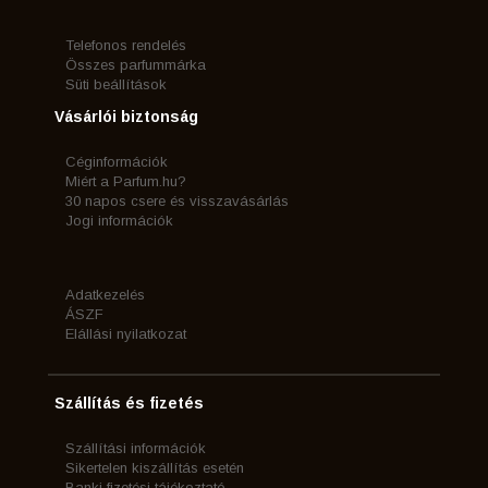
Telefonos rendelés
Összes parfummárka
Süti beállítások
Vásárlói biztonság
Céginformációk
Miért a Parfum.hu?
30 napos csere és visszavásárlás
Jogi információk
Adatkezelés
ÁSZF
Elállási nyilatkozat
Szállítás és fizetés
Szállítási információk
Sikertelen kiszállítás esetén
Banki fizetési tájékoztató