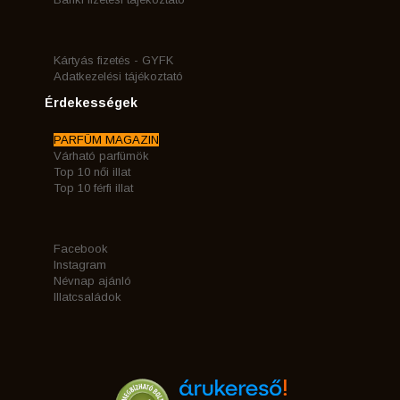
Kártyás fizetés - GYFK
Adatkezelési tájékoztató
Érdekességek
PARFÜM MAGAZIN
Várható parfümök
Top 10 női illat
Top 10 férfi illat
Facebook
Instagram
Névnap ajánló
Illatcsaládok