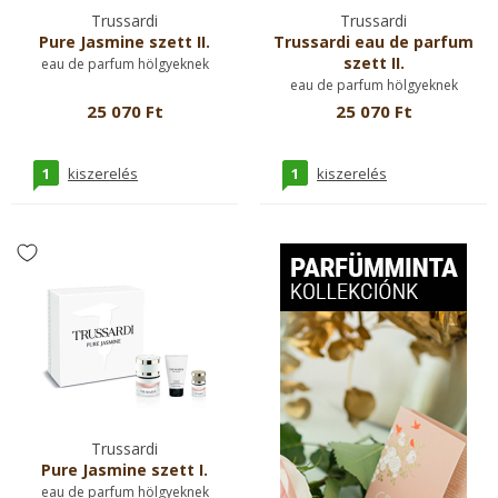
Trussardi
Trussardi
Pure Jasmine szett II.
Trussardi eau de parfum
szett II.
eau de parfum hölgyeknek
eau de parfum hölgyeknek
25 070 Ft
25 070 Ft
1
1
kiszerelés
kiszerelés
Trussardi
Pure Jasmine szett I.
eau de parfum hölgyeknek