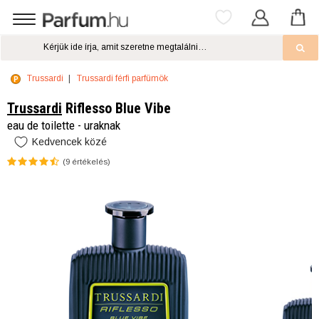
Trussardi
Trussardi férfi parfümök
Trussardi
Riflesso Blue Vibe
eau de toilette - uraknak
Kedvencek közé
(
9
értékelés)