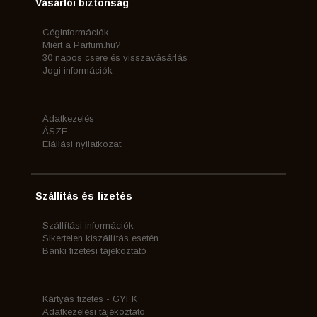
Vásárlói biztonság
Céginformációk
Miért a Parfum.hu?
30 napos csere és visszavásárlás
Jogi információk
Adatkezelés
ÁSZF
Elállási nyilatkozat
Szállítás és fizetés
Szállítási információk
Sikertelen kiszállítás esetén
Banki fizetési tájékoztató
Kártyás fizetés - GYFK
Adatkezelési tájékoztató