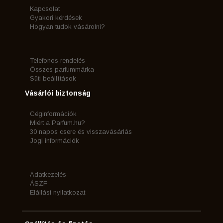
Kapcsolat
Gyakori kérdések
Hogyan tudok vásárolni?
Telefonos rendelés
Összes parfummárka
Süti beállítások
Vásárlói biztonság
Céginformációk
Miért a Parfum.hu?
30 napos csere és visszavásárlás
Jogi információk
Adatkezelés
ÁSZF
Elállási nyilatkozat