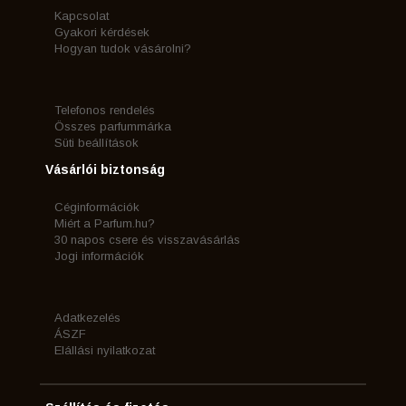
Kapcsolat
Gyakori kérdések
Hogyan tudok vásárolni?
Telefonos rendelés
Összes parfummárka
Süti beállítások
Vásárlói biztonság
Céginformációk
Miért a Parfum.hu?
30 napos csere és visszavásárlás
Jogi információk
Adatkezelés
ÁSZF
Elállási nyilatkozat