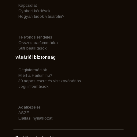
Kapcsolat
Gyakori kérdések
Hogyan tudok vásárolni?
Telefonos rendelés
Összes parfummárka
Süti beállítások
Vásárlói biztonság
Céginformációk
Miért a Parfum.hu?
30 napos csere és visszavásárlás
Jogi információk
Adatkezelés
ÁSZF
Elállási nyilatkozat