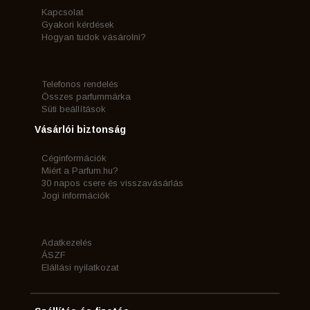
Kapcsolat
Gyakori kérdések
Hogyan tudok vásárolni?
Telefonos rendelés
Összes parfummárka
Süti beállítások
Vásárlói biztonság
Céginformációk
Miért a Parfum.hu?
30 napos csere és visszavásárlás
Jogi információk
Adatkezelés
ÁSZF
Elállási nyilatkozat