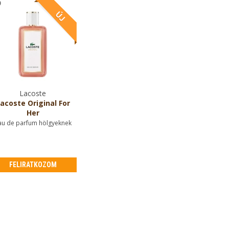
Lacoste
acoste Original For
Her
au de parfum hölgyeknek
FELIRATKOZOM