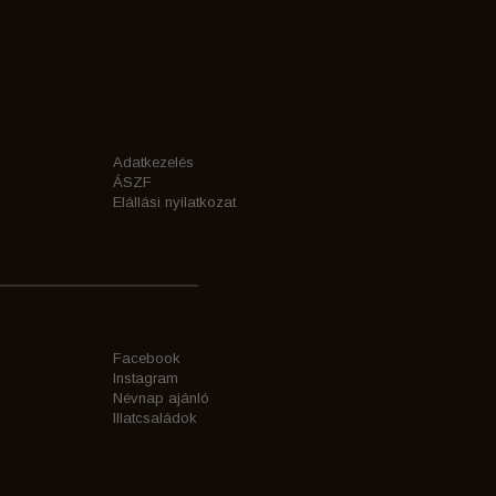
Adatkezelés
ÁSZF
Elállási nyilatkozat
Facebook
Instagram
Névnap ajánló
Illatcsaládok