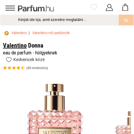
Valentino
Valentino női parfümök
Valentino
Donna
eau de parfum - hölgyeknek
Kedvencek közé
(
69
értékelés)