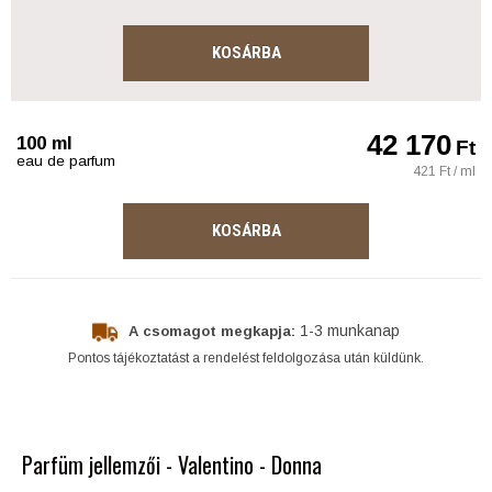
KOSÁRBA
42 170
100 ml
Ft
eau de parfum
421 Ft / ml
KOSÁRBA
1-3 munkanap
A csomagot megkapja:
Pontos tájékoztatást a rendelést feldolgozása után küldünk.
Parfüm jellemzői - Valentino - Donna