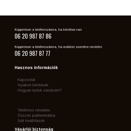
Koppintson a telefonszámra, ha kérdése van
06 20 987 87 86
Koppintson a telefonszámra, ha mobilon szeretne rendelni
06 20 987 87 77
Hasznos információk
Kapcsolat
Gyakori kérdések
Hogyan tudok vásárolni?
Telefonos rendelés
Összes parfummárka
Süti beállítások
Vásárlói biztonság