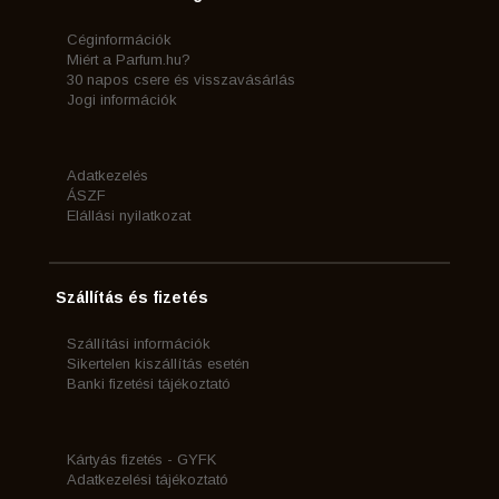
Céginformációk
Miért a Parfum.hu?
30 napos csere és visszavásárlás
Jogi információk
Adatkezelés
ÁSZF
Elállási nyilatkozat
Szállítás és fizetés
Szállítási információk
Sikertelen kiszállítás esetén
Banki fizetési tájékoztató
Kártyás fizetés - GYFK
Adatkezelési tájékoztató