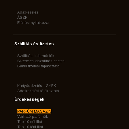
Adatkezelés
ÁSZF
Elállási nyilatkozat
Szállítás és fizetés
Szállítási információk
Sikertelen kiszállítás esetén
Banki fizetési tájékoztató
Kártyás fizetés - GYFK
Adatkezelési tájékoztató
Érdekességek
PARFÜM MAGAZIN
Várható parfümök
Top 10 női illat
Top 10 férfi illat