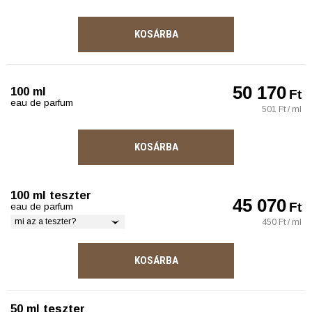
KOSÁRBA
50 170
100 ml
Ft
eau de parfum
501 Ft / ml
KOSÁRBA
100 ml teszter
45 070
Ft
eau de parfum
mi az a teszter?
450 Ft / ml
KOSÁRBA
50 ml teszter