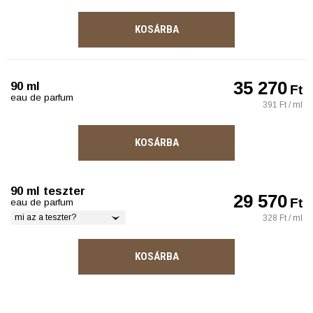
KOSÁRBA
35 270
90 ml
Ft
eau de parfum
391 Ft / ml
KOSÁRBA
90 ml teszter
29 570
Ft
eau de parfum
mi az a teszter?
328 Ft / ml
KOSÁRBA