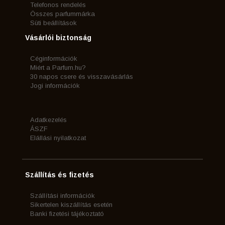
Telefonos rendelés
Összes parfummárka
Süti beállítások
Vásárlói biztonság
Céginformációk
Miért a Parfum.hu?
30 napos csere és visszavásárlás
Jogi információk
Adatkezelés
ÁSZF
Elállási nyilatkozat
Szállítás és fizetés
Szállítási információk
Sikertelen kiszállítás esetén
Banki fizetési tájékoztató