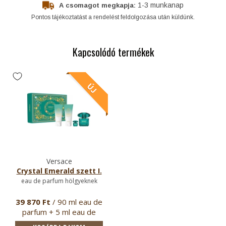
1-3 munkanap
A csomagot megkapja:
Pontos tájékoztatást a rendelést feldolgozása után küldünk.
Kapcsolódó termékek
Versace
Crystal Emerald szett I.
eau de parfum hölgyeknek
39 870 Ft
/ 90 ml eau de
parfum + 5 ml eau de
parf…