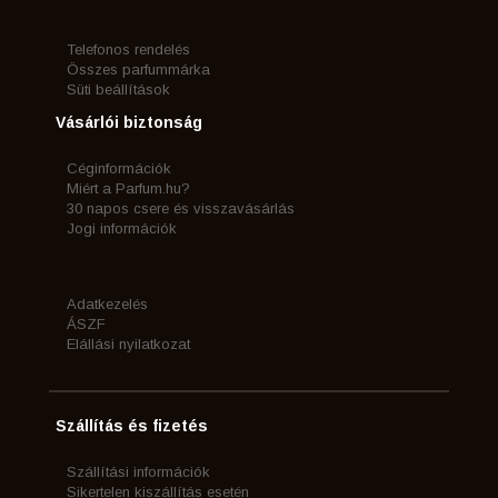
Telefonos rendelés
Összes parfummárka
Süti beállítások
Vásárlói biztonság
Céginformációk
Miért a Parfum.hu?
30 napos csere és visszavásárlás
Jogi információk
Adatkezelés
ÁSZF
Elállási nyilatkozat
Szállítás és fizetés
Szállítási információk
Sikertelen kiszállítás esetén