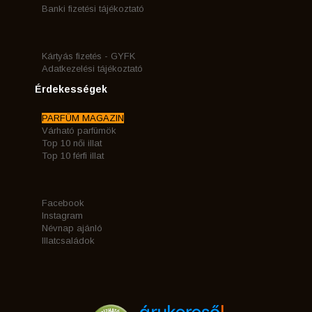
Banki fizetési tájékoztató
Kártyás fizetés - GYFK
Adatkezelési tájékoztató
Érdekességek
PARFÜM MAGAZIN
Várható parfümök
Top 10 női illat
Top 10 férfi illat
Facebook
Instagram
Névnap ajánló
Illatcsaládok