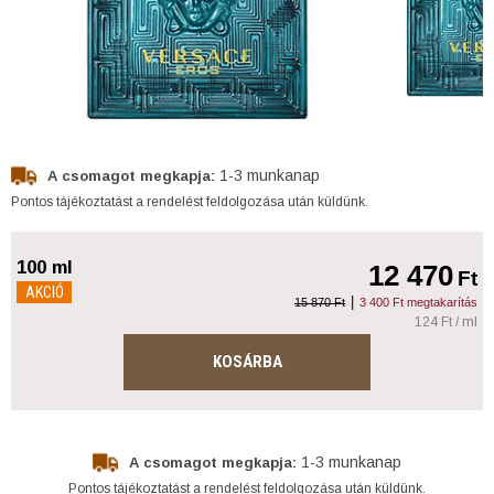
1-3 munkanap
A csomagot megkapja:
Pontos tájékoztatást a rendelést feldolgozása után küldünk.
100 ml
12 470
Ft
AKCIÓ
|
15 870 Ft
3 400 Ft megtakarítás
124 Ft / ml
KOSÁRBA
1-3 munkanap
A csomagot megkapja:
Pontos tájékoztatást a rendelést feldolgozása után küldünk.