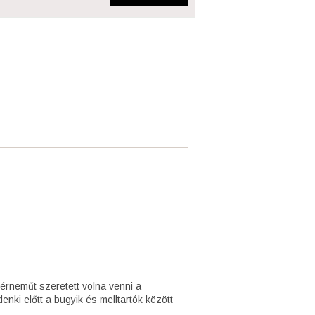
érneműt szeretett volna venni a
nki előtt a bugyik és melltartók között