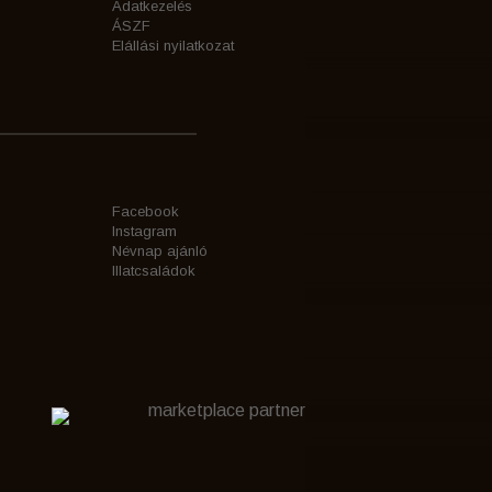
Adatkezelés
ÁSZF
Elállási nyilatkozat
Facebook
Instagram
Névnap ajánló
Illatcsaládok
marketplace partner