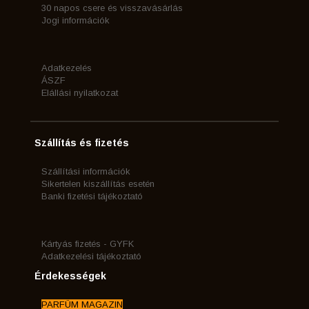
30 napos csere és visszavásárlás
Jogi információk
Adatkezelés
ÁSZF
Elállási nyilatkozat
Szállítás és fizetés
Szállítási információk
Sikertelen kiszállítás esetén
Banki fizetési tájékoztató
Kártyás fizetés - GYFK
Adatkezelési tájékoztató
Érdekességek
PARFÜM MAGAZIN