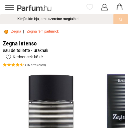
Zegna
Zegna férfi parfümök
Zegna
Intenso
eau de toilette - uraknak
Kedvencek közé
(
16
értékelés)