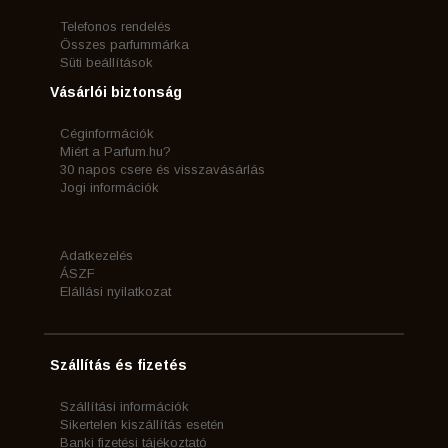
Telefonos rendelés
Összes parfummárka
Süti beállítások
Vásárlói biztonság
Céginformációk
Miért a Parfum.hu?
30 napos csere és visszavásárlás
Jogi információk
Adatkezelés
ÁSZF
Elállási nyilatkozat
Szállítás és fizetés
Szállítási információk
Sikertelen kiszállítás esetén
Banki fizetési tájékoztató