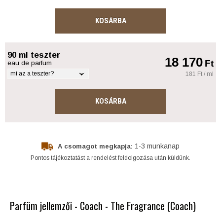
KOSÁRBA
90 ml teszter
18 170
Ft
eau de parfum
mi az a teszter?
181 Ft / ml
KOSÁRBA
1-3 munkanap
A csomagot megkapja:
Pontos tájékoztatást a rendelést feldolgozása után küldünk.
Parfüm jellemzői - Coach - The Fragrance (Coach)