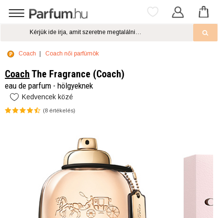
Coach
Coach női parfümök
Coach
The Fragrance (Coach)
eau de parfum - hölgyeknek
Kedvencek közé
(
8
értékelés)