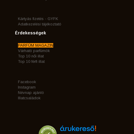
Kártyás fizetés - GYFK
Adatkezelési tájékoztató
Érdekességek
PARFÜM MAGAZIN
Várható parfümök
Top 10 női illat
Top 10 férfi illat
Facebook
Instagram
Névnap ajánló
Illatcsaládok