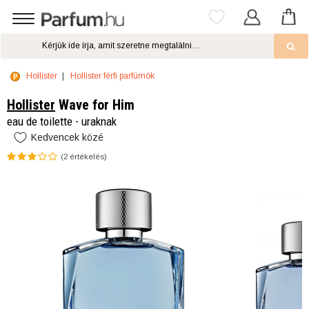
Hollister
Hollister férfi parfümök
Hollister
Wave for Him
eau de toilette - uraknak
Kedvencek közé
(
2
értékelés)