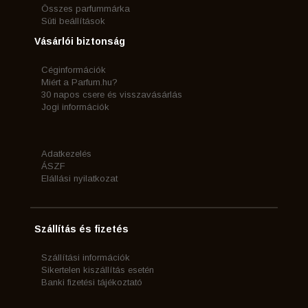
Összes parfummárka
Süti beállítások
Vásárlói biztonság
Céginformációk
Miért a Parfum.hu?
30 napos csere és visszavásárlás
Jogi információk
Adatkezelés
ÁSZF
Elállási nyilatkozat
Szállítás és fizetés
Szállítási információk
Sikertelen kiszállítás esetén
Banki fizetési tájékoztató