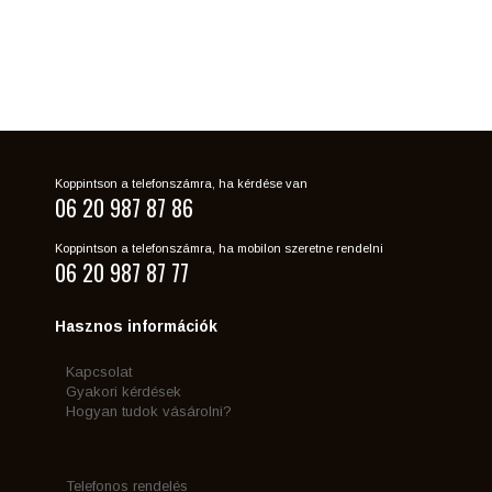
Koppintson a telefonszámra, ha kérdése van
06 20 987 87 86
Koppintson a telefonszámra, ha mobilon szeretne rendelni
06 20 987 87 77
Hasznos információk
Kapcsolat
Gyakori kérdések
Hogyan tudok vásárolni?
Telefonos rendelés