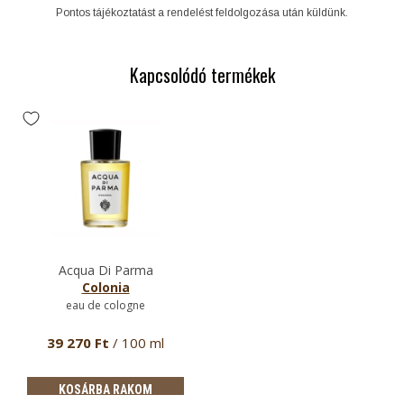
Pontos tájékoztatást a rendelést feldolgozása után küldünk.
Kapcsolódó termékek
Acqua Di Parma
Colonia
eau de cologne
39 270 Ft
/ 100 ml
KOSÁRBA RAKOM