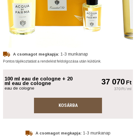
1-3 munkanap
A csomagot megkapja:
Pontos tájékoztatást a rendelést feldolgozása után küldünk.
100 ml eau de cologne + 20
37 070
Ft
ml eau de cologne
eau de cologne
370 Ft / ml
KOSÁRBA
1-3 munkanap
A csomagot megkapja: