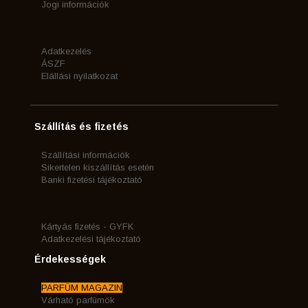
Jogi információk
Adatkezelés
ÁSZF
Elállási nyilatkozat
Szállítás és fizetés
Szállítási információk
Sikertelen kiszállítás esetén
Banki fizetési tájékoztató
Kártyás fizetés - GYFK
Adatkezelési tájékoztató
Érdekességek
PARFÜM MAGAZIN
Várható parfümök