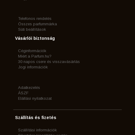
Telefonos rendelés
Összes parfummárka
Süti beállítások
Vásárlói biztonság
Céginformációk
Miért a Parfum.hu?
30 napos csere és visszavásárlás
Jogi információk
Adatkezelés
ÁSZF
Elállási nyilatkozat
Szállítás és fizetés
Szállítási információk