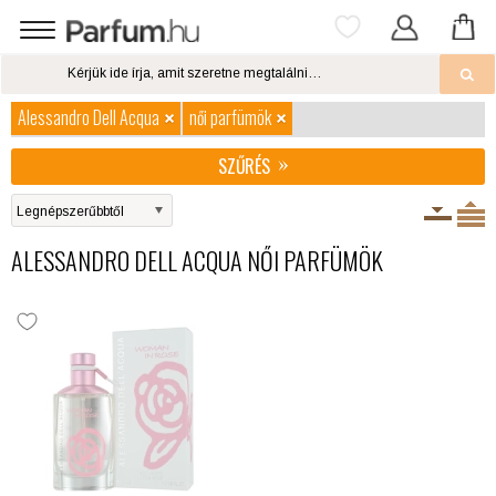
Alessandro Dell Acqua
női parfümök
SZŰRÉS
ALESSANDRO DELL ACQUA NŐI PARFÜMÖK