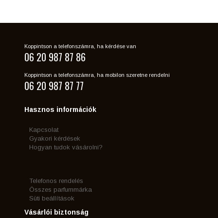
Koppintson a telefonszámra, ha kérdése van
06 20 987 87 86
Koppintson a telefonszámra, ha mobilon szeretne rendelni
06 20 987 87 77
Hasznos információk
Kapcsolat
Gyakori kérdések
Hogyan tudok vásárolni?
Telefonos rendelés
Összes parfummárka
Süti beállítások
Vásárlói biztonság