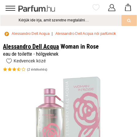
Alessandro Dell Acqua
Alessandro Dell Acqua női parfümök
Alessandro Dell Acqua
Woman in Rose
eau de toilette - hölgyeknek
Kedvencek közé
(
2
értékelés)