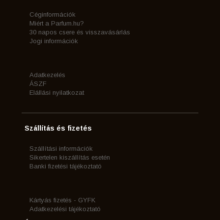
Céginformációk
Miért a Parfum.hu?
30 napos csere és visszavásárlás
Jogi információk
Adatkezelés
ÁSZF
Elállási nyilatkozat
Szállítás és fizetés
Szállítási információk
Sikertelen kiszállítás esetén
Banki fizetési tájékoztató
Kártyás fizetés - GYFK
Adatkezelési tájékoztató