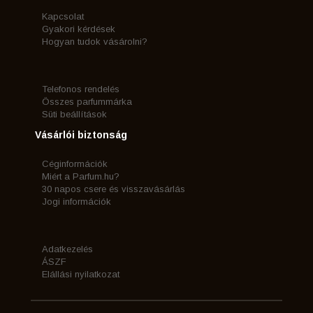
Kapcsolat
Gyakori kérdések
Hogyan tudok vásárolni?
Telefonos rendelés
Összes parfummárka
Süti beállítások
Vásárlói biztonság
Céginformációk
Miért a Parfum.hu?
30 napos csere és visszavásárlás
Jogi információk
Adatkezelés
ÁSZF
Elállási nyilatkozat