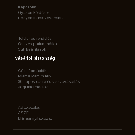
Kapcsolat
Gyakori kérdések
Hogyan tudok vásárolni?
Telefonos rendelés
Összes parfummárka
Süti beállítások
Vásárlói biztonság
Céginformációk
Miért a Parfum.hu?
30 napos csere és visszavásárlás
Jogi információk
Adatkezelés
ÁSZF
Elállási nyilatkozat