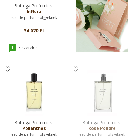
Bottega Profumiera
InFlora
eau de parfum hölgyeknek
34 070 Ft
1
kiszerelés
Bottega Profumiera
Bottega Profumiera
Polianthes
Rose Poudre
eau de parfum hölgyeknek
eau de parfum hölgyeknek