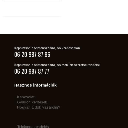
Koppintson a telefonszámra, ha kérdése van
06 20 987 87 86
Koppintson a telefonszámra, ha mobilon szeretne rendelni
06 20 987 87 77
Hasznos információk
Kapcsolat
Gyakori kérdések
Hogyan tudok vásárolni?
Telefonos rendelés