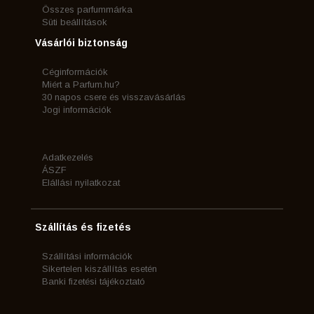
Összes parfummárka
Süti beállítások
Vásárlói biztonság
Céginformációk
Miért a Parfum.hu?
30 napos csere és visszavásárlás
Jogi információk
Adatkezelés
ÁSZF
Elállási nyilatkozat
Szállítás és fizetés
Szállítási információk
Sikertelen kiszállítás esetén
Banki fizetési tájékoztató