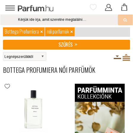
Bottega Profumiera
női parfümök
SZŰRÉS
BOTTEGA PROFUMIERA NŐI PARFÜMÖK