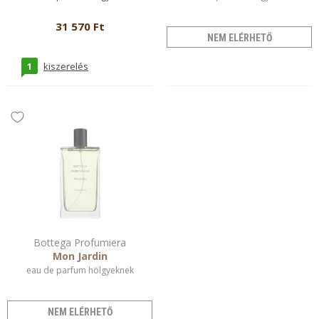
31 570 Ft
NEM ELÉRHETŐ
1
kiszerelés
Bottega Profumiera
Mon Jardin
eau de parfum hölgyeknek
NEM ELÉRHETŐ