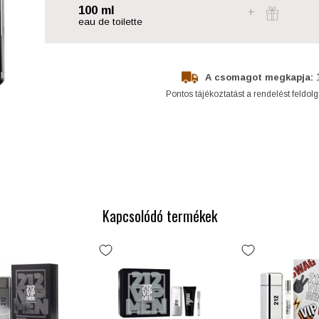
100 ml
eau de toilette
A csomagot megkapja:
Pontos tájékoztatást a rendelést feldol
Kapcsolódó termékek