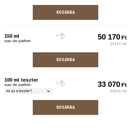
KOSÁRBA
50 170
150 ml
Ft
eau de parfum
334 Ft / ml
KOSÁRBA
100 ml teszter
33 070
Ft
eau de parfum
mi az a teszter?
330 Ft / ml
KOSÁRBA