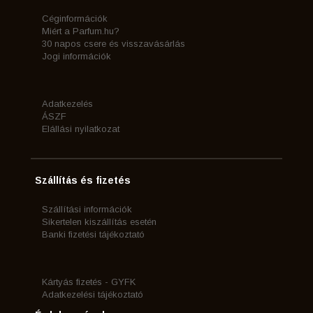
Céginformációk
Miért a Parfum.hu?
30 napos csere és visszavásárlás
Jogi információk
Adatkezelés
ÁSZF
Elállási nyilatkozat
Szállítás és fizetés
Szállítási információk
Sikertelen kiszállítás esetén
Banki fizetési tájékoztató
Kártyás fizetés - GYFK
Adatkezelési tájékoztató