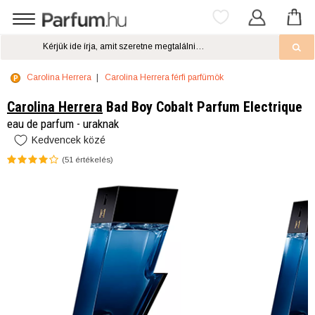
Carolina Herrera
Carolina Herrera férfi parfümök
Carolina Herrera
Bad Boy Cobalt Parfum Electrique
eau de parfum - uraknak
Kedvencek közé
(
51
értékelés)