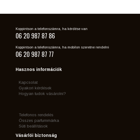
Koppintson a telefonszámra, ha kérdése van
06 20 987 87 86
Koppintson a telefonszámra, ha mobilon szeretne rendelni
06 20 987 87 77
Hasznos információk
Kapcsolat
Gyakori kérdések
Hogyan tudok vásárolni?
Telefonos rendelés
Összes parfummárka
Süti beállítások
Vásárlói biztonság