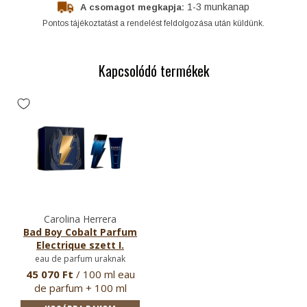
1-3 munkanap
A csomagot megkapja:
Pontos tájékoztatást a rendelést feldolgozása után küldünk.
Kapcsolódó termékek
Carolina Herrera
Bad Boy Cobalt Parfum
Electrique szett I.
eau de parfum uraknak
45 070 Ft
/ 100 ml eau
de parfum + 100 ml
tusfürdő