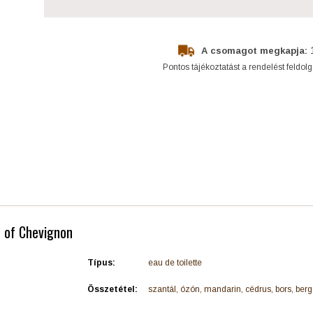
A csomagot megkapja:
Pontos tájékoztatást a rendelést feldol
t of Chevignon
Típus:
eau de toilette
Összetétel:
szantál, ózón, mandarin, cédrus, bors, ber