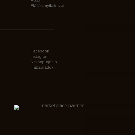
ÁSZF
Elállási nyilatkozat
Facebook
Instagram
Névnap ajánló
Illatcsaládok
marketplace partner