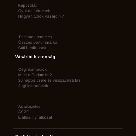
Kapcsolat
Gyakori kérdések
Hogyan tudok vásárolni?
Telefonos rendelés
Összes parfummárka
Süti beállítások
Vásárlói biztonság
Céginformációk
Miért a Parfum.hu?
30 napos csere és visszavásárlás
Jogi információk
Adatkezelés
ÁSZF
Elállási nyilatkozat