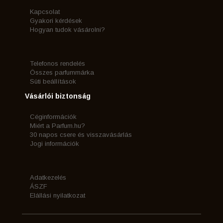
Kapcsolat
Gyakori kérdések
Hogyan tudok vásárolni?
Telefonos rendelés
Összes parfummárka
Süti beállítások
Vásárlói biztonság
Céginformációk
Miért a Parfum.hu?
30 napos csere és visszavásárlás
Jogi információk
Adatkezelés
ÁSZF
Elállási nyilatkozat