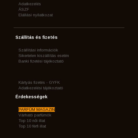
Adatkezelés
ÁSZF
Elállási nyilatkozat
Szállítás és fizetés
Szállítási információk
Sikertelen kiszállítás esetén
Banki fizetési tájékoztató
Kártyás fizetés - GYFK
Adatkezelési tájékoztató
Érdekességek
PARFÜM MAGAZIN
Várható parfümök
Top 10 női illat
Top 10 férfi illat