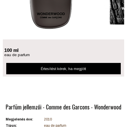
100 ml
eau de parfum
Értesítést kérek
, ha megjött
Parfüm jellemzői - Comme des Garcons - Wonderwood
Megjelenés éve:
2010
Típus:
eau de parfum