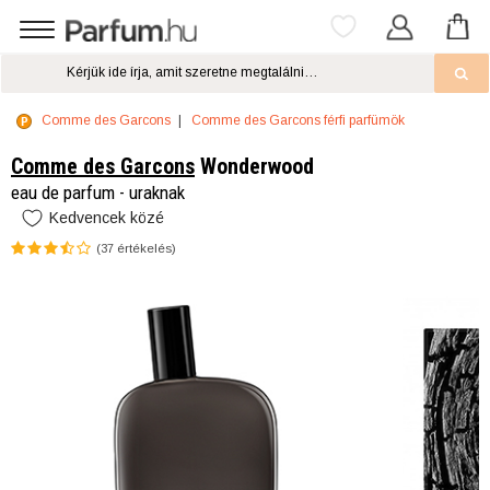
Comme des Garcons
Comme des Garcons férfi parfümök
Comme des Garcons
Wonderwood
eau de parfum - uraknak
Kedvencek közé
(
37
értékelés)