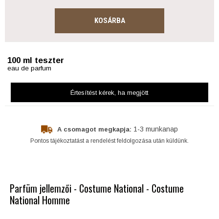
KOSÁRBA
100 ml teszter
eau de parfum
Értesítést kérek
, ha megjött
1-3 munkanap
A csomagot megkapja:
Pontos tájékoztatást a rendelést feldolgozása után küldünk.
Parfüm jellemzői - Costume National - Costume
National Homme