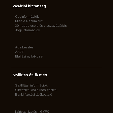
Vásárlói biztonság
Céginformációk
Miért a Parfum.hu?
30 napos csere és visszavásárlás
Jogi információk
Adatkezelés
ÁSZF
Elállási nyilatkozat
Szállítás és fizetés
Szállítási információk
Sikertelen kiszállítás esetén
Banki fizetési tájékoztató
Kártyás fizetés - GYFK