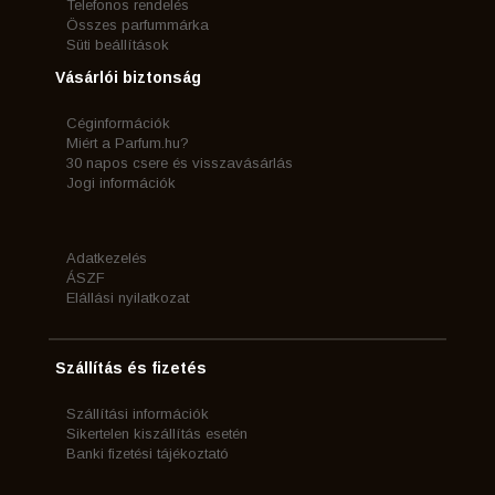
Telefonos rendelés
Összes parfummárka
Süti beállítások
Vásárlói biztonság
Céginformációk
Miért a Parfum.hu?
30 napos csere és visszavásárlás
Jogi információk
Adatkezelés
ÁSZF
Elállási nyilatkozat
Szállítás és fizetés
Szállítási információk
Sikertelen kiszállítás esetén
Banki fizetési tájékoztató