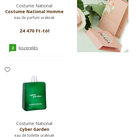
Costume National
Costume National Homme
eau de parfum uraknak
24 470 Ft-tól
2
kiszerelés
Costume National
Cyber Garden
eau de toilette uraknak