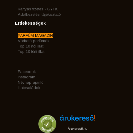
Kártyás fizetés - GYFK
Adatkezelési tájékoztató
Érdekességek
PARFÜM MAGAZIN
Várható parfümök
Top 10 női illat
Top 10 férfi illat
Facebook
Instagram
Névnap ajánló
Illatcsaládok
Árukereső.hu