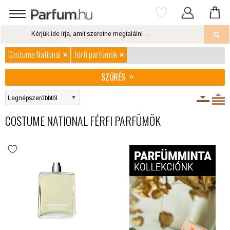
Costume National
férfi parfümök
SZŰRÉS
COSTUME NATIONAL FÉRFI PARFÜMÖK