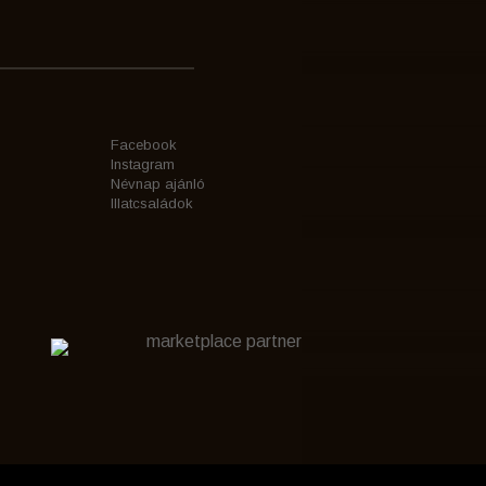
Facebook
Instagram
Névnap ajánló
Illatcsaládok
marketplace partner