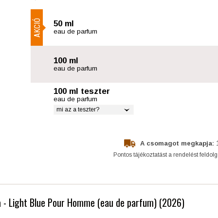
AKCIÓ
50 ml
eau de parfum
100 ml
eau de parfum
100 ml teszter
eau de parfum
mi az a teszter?
A csomagot megkapja:
Pontos tájékoztatást a rendelést feldol
a - Light Blue Pour Homme (eau de parfum) (2026)