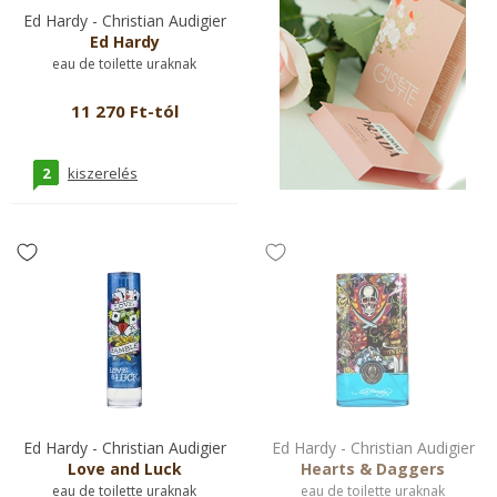
Ed Hardy - Christian Audigier
Ed Hardy
eau de toilette uraknak
11 270 Ft-tól
2
kiszerelés
Ed Hardy - Christian Audigier
Ed Hardy - Christian Audigier
Love and Luck
Hearts & Daggers
eau de toilette uraknak
eau de toilette uraknak