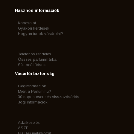
Hasznos információk
Kapcsolat
Gyakori kérdések
Hogyan tudok vásárolni?
Telefonos rendelés
Összes parfummárka
Süti beállítások
Vásárlói biztonság
Céginformációk
Miért a Parfum.hu?
30 napos csere és visszavásárlás
Jogi információk
Adatkezelés
ÁSZF
Elállási nyilatkozat