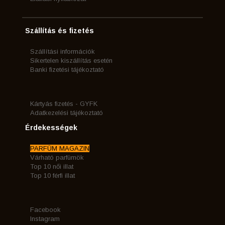
Szállítás és fizetés
Szállítási információk
Sikertelen kiszállítás esetén
Banki fizetési tájékoztató
Kártyás fizetés - GYFK
Adatkezelési tájékoztató
Érdekességek
PARFÜM MAGAZIN
Várható parfümök
Top 10 női illat
Top 10 férfi illat
Facebook
Instagram