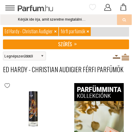
Ed Hardy - Christian Audigier
férfi parfümök
SZŰRÉS
ED HARDY - CHRISTIAN AUDIGIER FÉRFI PARFÜMÖK