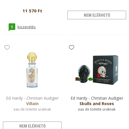
11 570 Ft
NEM ELÉRHETŐ
1
kiszerelés
Ed Hardy - Christian Audigier
Ed Hardy - Christian Audigier
Villain
Skulls and Roses
eau de toilette uraknak
eau de toilette uraknak
NEM ELÉRHETŐ