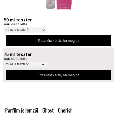
50 ml teszter
eau de toilette
mi az a teszter?
Értesítést kérek
, ha megjött
75 ml teszter
eau de toilette
mi az a teszter?
Értesítést kérek
, ha megjött
Parfüm jellemzői - Ghost - Cherish