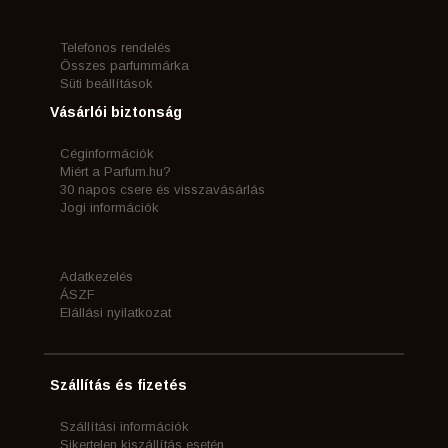
Telefonos rendelés
Összes parfummárka
Süti beállítások
Vásárlói biztonság
Céginformációk
Miért a Parfum.hu?
30 napos csere és visszavásárlás
Jogi információk
Adatkezelés
ÁSZF
Elállási nyilatkozat
Szállítás és fizetés
Szállítási információk
Sikertelen kiszállítás esetén