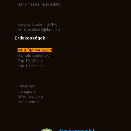
Banki fizetési tájékoztató
Kártyás fizetés - GYFK
Adatkezelési tájékoztató
Érdekességek
PARFÜM MAGAZIN
Várható parfümök
Top 10 női illat
Top 10 férfi illat
Facebook
Instagram
Névnap ajánló
Illatcsaládok