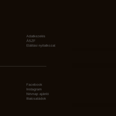
Adatkezelés
ÁSZF
Elállási nyilatkozat
Facebook
Instagram
Névnap ajánló
Illatcsaládok