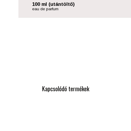
100 ml (utántöltő)
eau de parfum
Kapcsolódó termékek