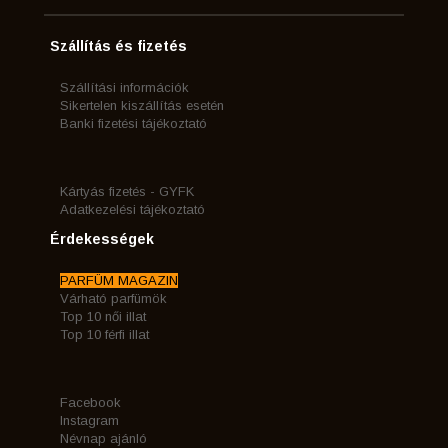
Szállítás és fizetés
Szállítási információk
Sikertelen kiszállítás esetén
Banki fizetési tájékoztató
Kártyás fizetés - GYFK
Adatkezelési tájékoztató
Érdekességek
PARFÜM MAGAZIN
Várható parfümök
Top 10 női illat
Top 10 férfi illat
Facebook
Instagram
Névnap ajánló