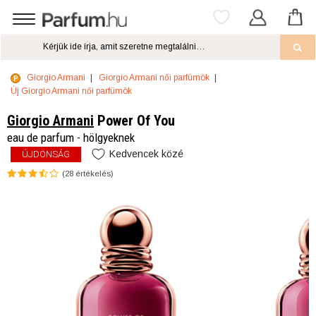
Giorgio Armani
Giorgio Armani női parfümök
Új Giorgio Armani női parfümök
Giorgio Armani
Power Of You
eau de parfum - hölgyeknek
Kedvencek közé
ÚJDONSÁG
(
28
értékelés)