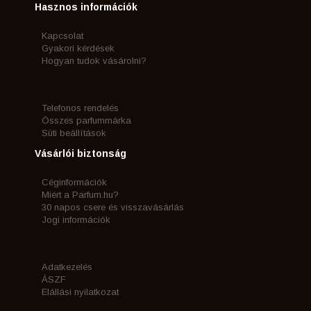
Hasznos információk
Kapcsolat
Gyakori kérdések
Hogyan tudok vásárolni?
Telefonos rendelés
Összes parfummárka
Süti beállítások
Vásárlói biztonság
Céginformációk
Miért a Parfum.hu?
30 napos csere és visszavásárlás
Jogi információk
Adatkezelés
ÁSZF
Elállási nyilatkozat