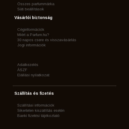
Összes parfummárka
Süti beállítások
Vásárlói biztonság
Céginformációk
Miért a Parfum.hu?
30 napos csere és visszavásárlás
Jogi információk
Adatkezelés
ÁSZF
Elállási nyilatkozat
Szállítás és fizetés
Szállítási információk
Sikertelen kiszállítás esetén
Banki fizetési tájékoztató