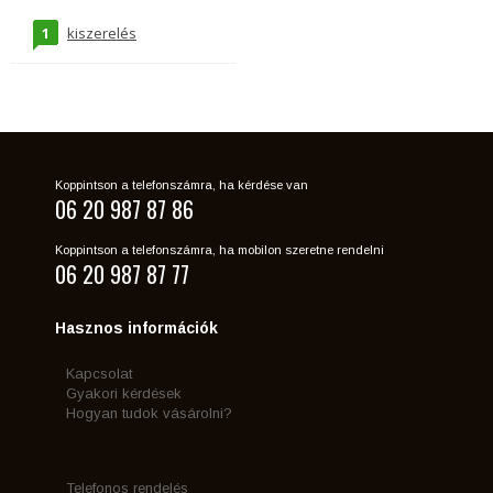
1
kiszerelés
Koppintson a telefonszámra, ha kérdése van
06 20 987 87 86
Koppintson a telefonszámra, ha mobilon szeretne rendelni
06 20 987 87 77
Hasznos információk
Kapcsolat
Gyakori kérdések
Hogyan tudok vásárolni?
Telefonos rendelés