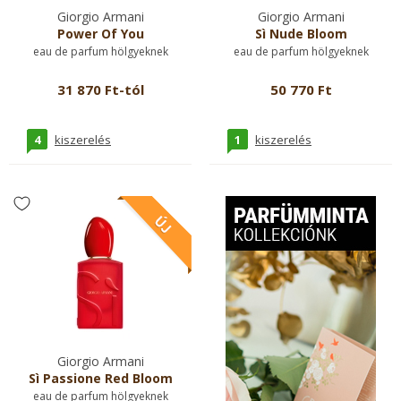
Giorgio Armani
Giorgio Armani
Power Of You
Sì Nude Bloom
eau de parfum hölgyeknek
eau de parfum hölgyeknek
31 870 Ft-tól
50 770 Ft
4
1
kiszerelés
kiszerelés
Giorgio Armani
Sì Passione Red Bloom
eau de parfum hölgyeknek