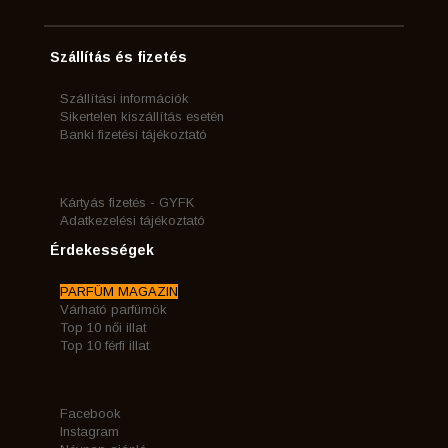
Szállítás és fizetés
Szállítási információk
Sikertelen kiszállítás esetén
Banki fizetési tájékoztató
Kártyás fizetés - GYFK
Adatkezelési tájékoztató
Érdekességek
PARFÜM MAGAZIN
Várható parfümök
Top 10 női illat
Top 10 férfi illat
Facebook
Instagram