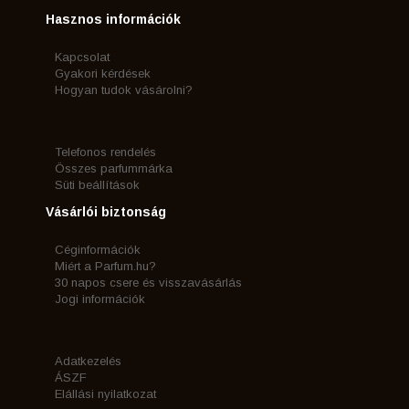
Hasznos információk
Kapcsolat
Gyakori kérdések
Hogyan tudok vásárolni?
Telefonos rendelés
Összes parfummárka
Süti beállítások
Vásárlói biztonság
Céginformációk
Miért a Parfum.hu?
30 napos csere és visszavásárlás
Jogi információk
Adatkezelés
ÁSZF
Elállási nyilatkozat