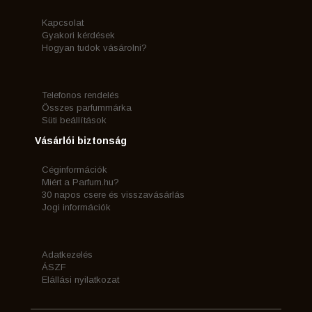
Kapcsolat
Gyakori kérdések
Hogyan tudok vásárolni?
Telefonos rendelés
Összes parfummárka
Süti beállítások
Vásárlói biztonság
Céginformációk
Miért a Parfum.hu?
30 napos csere és visszavásárlás
Jogi információk
Adatkezelés
ÁSZF
Elállási nyilatkozat