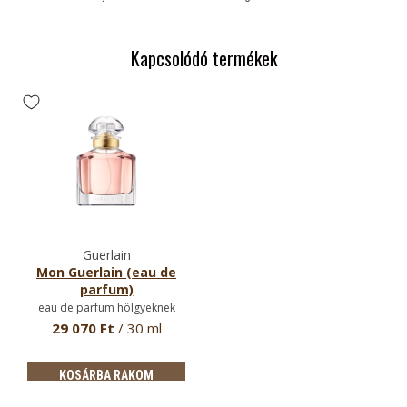
Kapcsolódó termékek
Guerlain
Mon Guerlain (eau de
parfum)
eau de parfum hölgyeknek
29 070 Ft
/ 30 ml
KOSÁRBA RAKOM