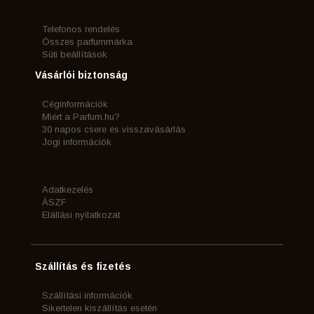
Telefonos rendelés
Összes parfummárka
Süti beállítások
Vásárlói biztonság
Céginformációk
Miért a Parfum.hu?
30 napos csere és visszavásárlás
Jogi információk
Adatkezelés
ÁSZF
Elállási nyilatkozat
Szállítás és fizetés
Szállítási információk
Sikertelen kiszállítás esetén