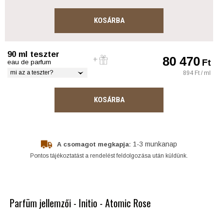
KOSÁRBA
90 ml teszter
80 470
Ft
eau de parfum
mi az a teszter?
894 Ft / ml
KOSÁRBA
1-3 munkanap
A csomagot megkapja:
Pontos tájékoztatást a rendelést feldolgozása után küldünk.
Parfüm jellemzői - Initio - Atomic Rose