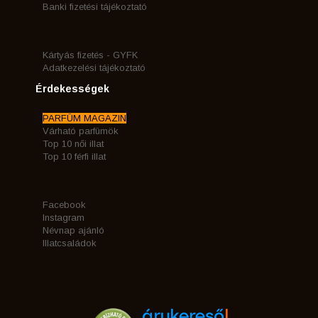
Banki fizetési tájékoztató
Kártyás fizetés - GYFK
Adatkezelési tájékoztató
Érdekességek
PARFÜM MAGAZIN
Várható parfümök
Top 10 női illat
Top 10 férfi illat
Facebook
Instagram
Névnap ajánló
Illatcsaládok