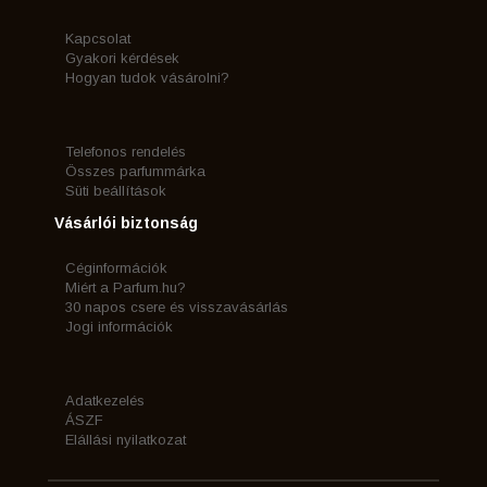
Kapcsolat
Gyakori kérdések
Hogyan tudok vásárolni?
Telefonos rendelés
Összes parfummárka
Süti beállítások
Vásárlói biztonság
Céginformációk
Miért a Parfum.hu?
30 napos csere és visszavásárlás
Jogi információk
Adatkezelés
ÁSZF
Elállási nyilatkozat