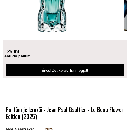
125 ml
eau de parfum
Értesítést kérek
, ha megjött
Parfüm jellemzői - Jean Paul Gaultier - Le Beau Flower
Edition (2025)
Megjelenés éve:
2025