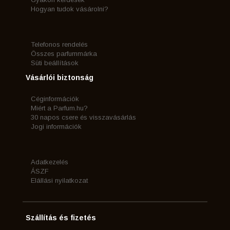
Hogyan tudok vásárolni?
Telefonos rendelés
Összes parfummárka
Süti beállítások
Vásárlói biztonság
Céginformációk
Miért a Parfum.hu?
30 napos csere és visszavásárlás
Jogi információk
Adatkezelés
ÁSZF
Elállási nyilatkozat
Szállítás és fizetés